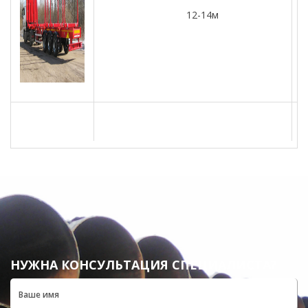
12-14м
2
НУЖНА КОНСУЛЬТАЦИЯ СПЕЦИАЛИСТА?