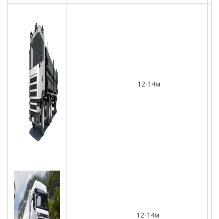
12-14м
2
12-14м
2